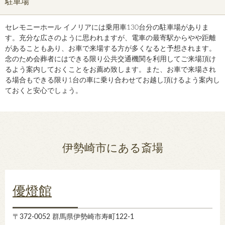
駐車場
セレモニーホール イノリアには乗用車130台分の駐車場がありま
す。充分な広さのように思われますが、電車の最寄駅からやや距離
があることもあり、お車で来場する方が多くなると予想されます。
念のため会葬者にはできる限り公共交通機関を利用してご来場頂け
るよう案内しておくことをお薦め致します。また、お車で来場され
る場合もできる限り1台の車に乗り合わせてお越し頂けるよう案内し
ておくと安心でしょう。
伊勢崎市にある斎場
優燈館
〒372-0052 群馬県伊勢崎市寿町122-1