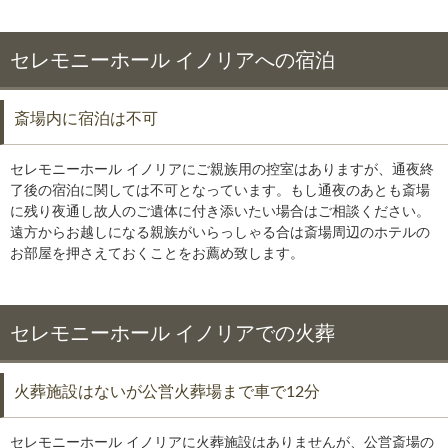
セレモニーホール イノリアへの宿泊
斎場内に宿泊は不可
セレモニーホール イノリアにご親族用の控室はありますが、通夜終
了後の宿泊に関しては不可となっています。もし通夜のあとも斎場
に残り夜通し故人のご遺体に付き添いたい場合はご相談ください。
遠方からお越しになる親族がいらっしゃる合は斎場周辺のホテルの
お部屋を押さえておくことをお薦め致します。
セレモニーホール イノリアでの火葬
火葬施設はないが公営火葬場まで車で12分
セレモニーホール イノリアに火葬施設はありませんが、公営斎場の