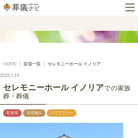
HOME
斎場一覧
セレモニーホール イノリア
2025.1.14
セレモニーホール イノリア
での家族
葬・葬儀
駐車場
安置施設
バリアフリー