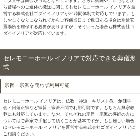
ご安置中は面会が可能となっています。さらに病院やご自宅などか
ら斎場へのご遺体の搬送に関してもセレモニーホール イノリアを運
営する株式会社ゴダイイノリアが24時間体制で対応しています。も
しお亡くなりになられてからご葬儀当日まで数日ある場合は別途安
置場所を確保する必要がありますが、そういった場合も株式会社ゴ
ダイイノリアが対応しています。
セレモニーホール イノリアで対応できる葬儀形
式
宗旨・宗派を問わず利用可能
セレモニーホール イノリアは、仏教・神道・キリスト教・創価学
会・日蓮正宗など宗旨・宗派不問で利用可能です。もちろん無宗教
葬にも対応しています。なお、それぞれの宗旨・宗派の導師の方に
ついてはご葬家で手配して頂くことが基本ですが、もし難しい場合
はセレモニーホール イノリアを運営する株式会社ゴダイイノリアに
ご相談ください。