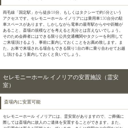
両毛線「国定駅」から徒歩18分、もしくはタクシーで約5分という
アクセスです。セレモニーホール イノリアには乗用車130台分の駐
車スペースがあります。しかしながら電車の最寄駅からやや距離が
あること、斎場の規模などを考えると充分とは言えないでしょう。
そのため会葬者にはできる限り公共交通機関やタクシーを利用して
ご来場頂けるよう、事前に案内しておくことをお薦め致します。ま
た、お車で来場される場合もできる限り1台の車に乗り合わせてお越
し頂けるよう案内しておくと良いでしょう。
セレモニーホール イノリアの安置施設（霊安
室）
斎場内に安置可能
セレモニーホール イノリアには、霊安室がありますので、ご葬儀に
際しては斎場内に故人のご遺体を安置することができます。また、