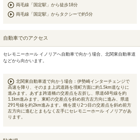
両毛線「国定駅」から徒歩18分
両毛線「国定駅」からタクシーで約5分
自動車でのアクセス
セレモニーホール イノリアへ自動車で向かう場合、北関東自動車道
などから向かいます。
北関東自動車道で向かう場合：伊勢崎インターチェンジで
高速を降り、そのまま上武道路を境町方面に約1.5km道なりに
進みます。あずま跨道橋の交差点を左折し、県道68号線を約
1.1km進みます。東町の交差点を斜め前方左方向に進み、県道
291号線を約2km進みます。橋を渡り2つ目の交差点を斜め前方
左方向に進むとまもなく左手にセレモニーホール イノリアがあ
ります。