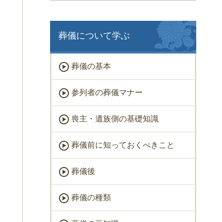
葬儀について学ぶ
葬儀の基本
参列者の葬儀マナー
喪主・遺族側の基礎知識
葬儀前に知っておくべきこと
葬儀後
葬儀の種類