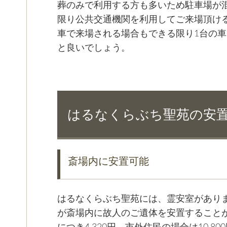
葬のみで利用する方も多いため駐車場が
限り公共交通機関を利用してご来場頂け
車で来場される場合もできる限り1台の
と良いでしょう。
はるなくらぶち聖苑の安
斎場内に安置可能
はるなくらぶち聖苑には、霊安室がありま
が斎場内に故人のご遺体を安置すること