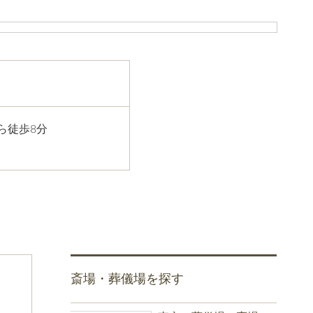
ら徒歩8分
斎場・葬儀場を探す