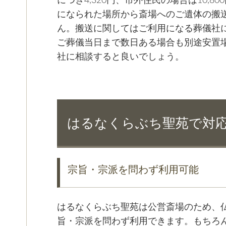
につき4,320円、市外住民の場合は10,
になられた場所から斎場へのご遺体の搬
ん。搬送に関してはご利用になる葬儀社
ご葬儀当日まで数日ある場合も別途安置
社に相談すると良いでしょう。
はるなくらぶち聖苑で対
宗旨・宗派を問わず利用可能
はるなくらぶち聖苑は公営斎場のため、
旨・宗派を問わず利用できます。もちろ