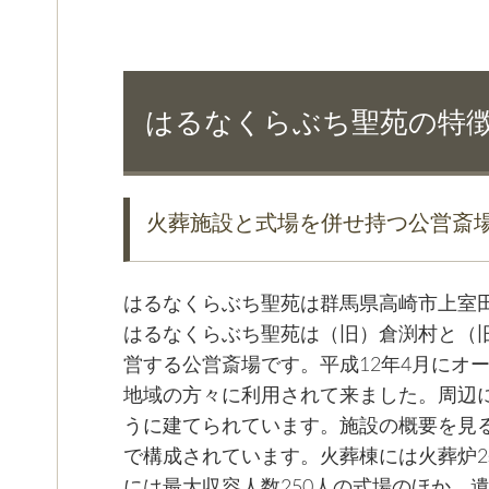
はるなくらぶち聖苑の特
火葬施設と式場を併せ持つ公営斎
はるなくらぶち聖苑は群馬県高崎市上室
はるなくらぶち聖苑は（旧）倉渕村と（
営する公営斎場です。平成12年4月にオ
地域の方々に利用されて来ました。周辺
うに建てられています。施設の概要を見
で構成されています。火葬棟には火葬炉2
には最大収容人数250人の式場のほか、