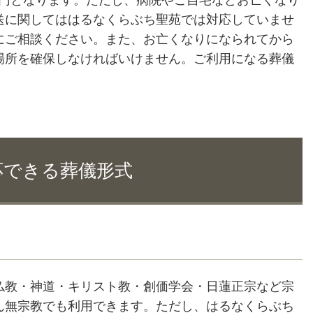
800円となります。ただし、病院やご自宅などお亡くなり
送に関してははるなくらぶち聖苑では対応していませ
にご相談ください。また、お亡くなりになられてから
場所を確保しなければいけません。ご利用になる葬儀
応できる葬儀形式
仏教・神道・キリスト教・創価学会・日蓮正宗など宗
ん無宗教でも利用できます。ただし、はるなくらぶち