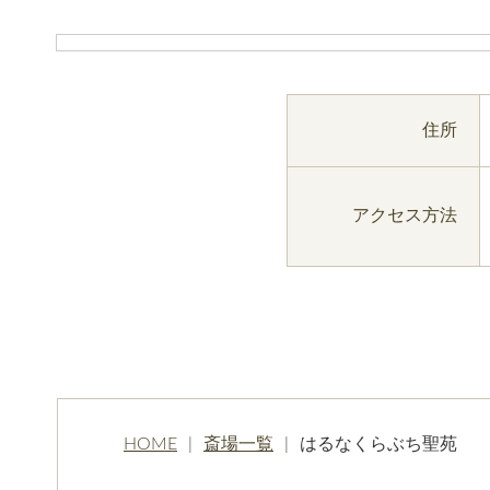
住所
アクセス方法
HOME
斎場一覧
はるなくらぶち聖苑