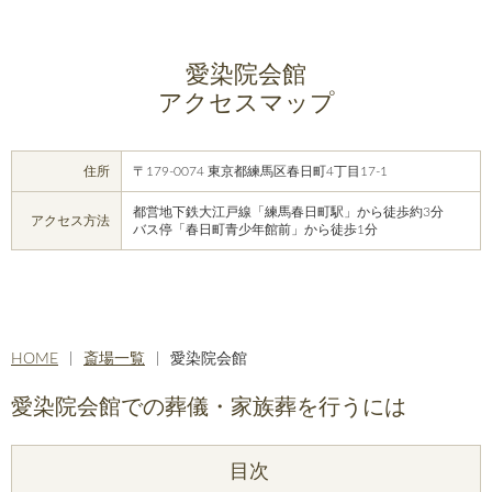
愛染院会館
アクセスマップ
住所
〒179-0074 東京都練馬区春日町4丁目17-1
都営地下鉄大江戸線「練馬春日町駅」から徒歩約3分
アクセス方法
バス停「春日町青少年館前」から徒歩1分
HOME
斎場一覧
愛染院会館
愛染院会館での葬儀・家族葬を行うには