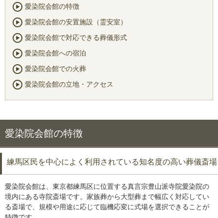
愛染院会館の特徴
愛染院会館の安置施設（霊安室）
愛染院会館で対応できる葬儀形式
愛染院会館への宿泊
愛染院会館での火葬
愛染院会館の立地・アクセス
愛染院会館の特徴
練馬区民を中心によく利用されている知名度の高い葬儀斎場
愛染院会館は、東京都練馬区に位置する真言宗豊山派寺院愛染院の
境内にある寺院斎場です。家族葬から大型葬まで幅広く対応してい
る斎場で、規模や用途に応じて臨機応変に式場を選択できることが
特徴です。