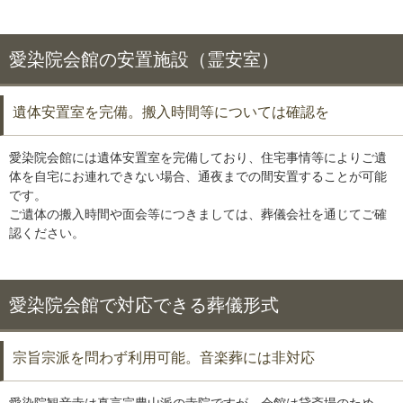
愛染院会館の安置施設（霊安室）
遺体安置室を完備。搬入時間等については確認を
愛染院会館には遺体安置室を完備しており、住宅事情等によりご遺
体を自宅にお連れできない場合、通夜までの間安置することが可能
です。
ご遺体の搬入時間や面会等につきましては、葬儀会社を通じてご確
認ください。
愛染院会館で対応できる葬儀形式
宗旨宗派を問わず利用可能。音楽葬には非対応