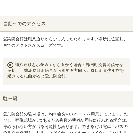
自動車でのアクセス
愛染院会館は環八通りから少し入ったわかりやすい場所に位置し、
車でのアクセスがスムーズです。
環八通りを杉並方面から向かう場合：春日町交番前信号を
左折し、練馬春日町信号から斜め右方向へ。春日町青少年館を
過ぎて右に曲がると愛染院会館。
駐車場
愛染院会館の駐車場は、約80台分のスペースを用意しています。た
だし、葬儀式場が3つあるため複数の葬儀が同時に行われる場合は、
停められない方が出る可能性もあります。できるだけ電車・バスの