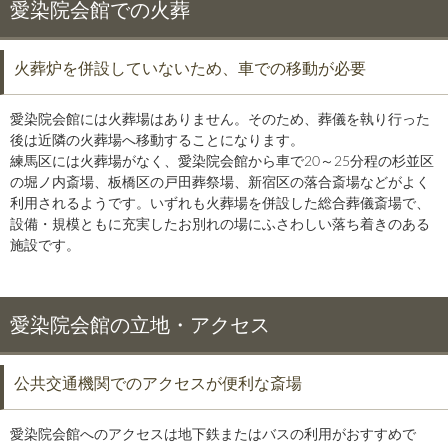
愛染院会館での火葬
火葬炉を併設していないため、車での移動が必要
愛染院会館には火葬場はありません。そのため、葬儀を執り行った
後は近隣の火葬場へ移動することになります。
練馬区には火葬場がなく、愛染院会館から車で20～25分程の杉並区
の堀ノ内斎場、板橋区の戸田葬祭場、新宿区の落合斎場などがよく
利用されるようです。いずれも火葬場を併設した総合葬儀斎場で、
設備・規模ともに充実したお別れの場にふさわしい落ち着きのある
施設です。
愛染院会館の立地・アクセス
公共交通機関でのアクセスが便利な斎場
愛染院会館へのアクセスは地下鉄またはバスの利用がおすすめで