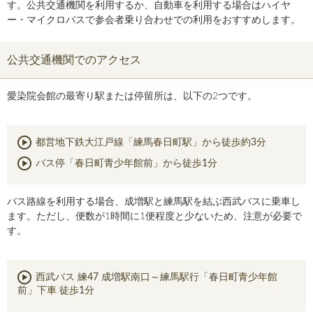
す。公共交通機関を利用するか、自動車を利用する場合はハイヤ
ー・マイクロバスで参会者乗り合わせでの利用をおすすめします。
公共交通機関でのアクセス
愛染院会館の最寄り駅または停留所は、以下の2つです。
都営地下鉄大江戸線「練馬春日町駅」から徒歩約3分
バス停「春日町青少年館前」から徒歩1分
バス路線を利用する場合、成増駅と練馬駅を結ぶ西武バスに乗車し
ます。ただし、便数が1時間に1便程度と少ないため、注意が必要で
す。
西武バス 練47 成増駅南口～練馬駅行「春日町青少年館
前」下車 徒歩1分