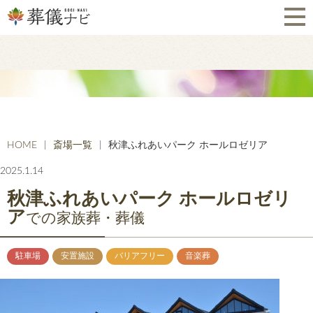
HOME
斎場一覧
秋津ふれあいパーク ホールロゼリア
2025.1.14
秋津ふれあいパーク ホールロゼリ
ア
での家族葬・葬儀
駐車場
安置施設
バリアフリー
音楽葬