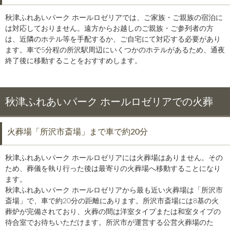
秋津ふれあいパーク ホールロゼリアでは、ご家族・ご親族の宿泊に
は対応しておりません。遠方からお越しのご親族・ご参列者の方
は、近隣のホテル等を手配するか、ご自宅にて対応する必要があり
ます。車で5分程の所沢駅周辺にいくつかのホテルがあるため、通夜
終了後に移動することをおすすめします。
秋津ふれあいパーク ホールロゼリアでの火葬
火葬場「所沢市斎場」まで車で約20分
秋津ふれあいパーク ホールロゼリアには火葬場はありません。その
ため、葬儀を執り行った後は最寄りの火葬場へ移動することになり
ます。
秋津ふれあいパーク ホールロゼリアから最も近い火葬場は「所沢市
斎場」で、車で約20分の距離にあります。所沢市斎場には8基の火
葬炉が完備されており、火葬の間は洋室タイプまたは和室タイプの
待合室でお待ちいただけます。所沢市が運営する公営火葬場のた