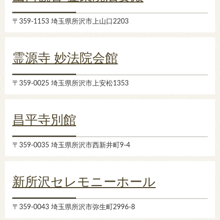
〒359-1153 埼玉県所沢市上山口2203
霊源寺 妙法院会館
〒359-0025 埼玉県所沢市上安松1353
昌平寺別館
〒359-0035 埼玉県所沢市西新井町9-4
新所沢セレモニーホール
〒359-0043 埼玉県所沢市弥生町2996-8