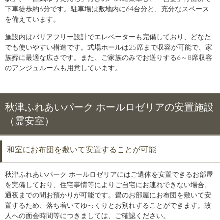
下車徒歩約6分です。駐車場は敷地内に64台分と、充分なスペース
を備えています。
施設内はバリアフリー設計でエレベーターも完備しており、どなた
でも使いやすい構造です。式場ホールは25席まで収容が可能で、家
族葬に最適な広さです。また、ご家族のみでお送りする6～8席収容
のアンジュルームも用意しています。
秋津ふれあいパーク ホールロゼリアの安置施設
（霊安室）
和室にお布団を敷いて安置することが可能
秋津ふれあいパーク ホールロゼリアにはご遺体を安置できるお部屋
を完備しており、住宅事情等によりご自宅にお連れできない場合、
通夜までの間お預かりが可能です。畳のお部屋にお布団を敷いて安
置するため、落ち着いてゆっくりとお別れすることができます。故
人への面会時間等につきましては、ご確認ください。