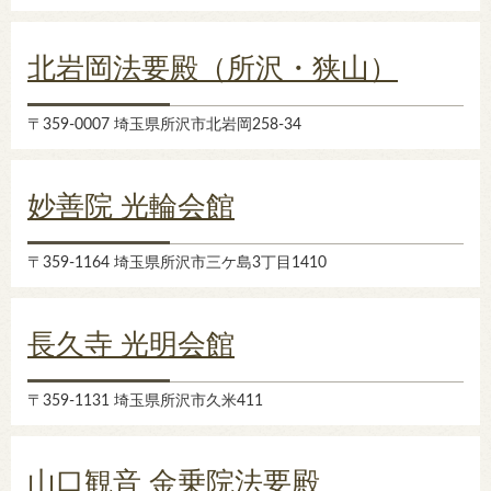
北岩岡法要殿（所沢・狭山）
〒359-0007 埼玉県所沢市北岩岡258-34
妙善院 光輪会館
〒359-1164 埼玉県所沢市三ケ島3丁目1410
長久寺 光明会館
〒359-1131 埼玉県所沢市久米411
山口観音 金乗院法要殿