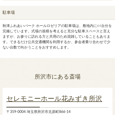
駐車場
秋津ふれあいパーク ホールロゼリアの駐車場は、敷地内に64台分を
完備しています。式場の規模を考えると充分な駐車スペースと言え
ますが、お参りに訪れる方と共用のため混雑していることもありま
す。できるだけ公共交通機関を利用するか、参会者乗り合わせで少
ない台数で向かうことをおすすめします。
所沢市にある斎場
セレモニーホール花みずき所沢
〒359-0004 埼玉県所沢市北原町866-14