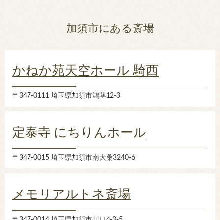
加須市にある斎場
かねか苑天空ホール 騎西
〒347-0111 埼玉県加須市鴻茎12-3
定泰寺 にちりんホール
〒347-0015 埼玉県加須市南大桑3240-6
メモリアルトネ斎場
〒347-0014 埼玉県加須市川口4-3-5