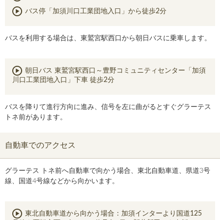
バス停「加須川口工業団地入口」から徒歩2分
バスを利用する場合は、東鷲宮駅西口から朝日バスに乗車します。
朝日バス 東鷲宮駅西口～豊野コミュニティセンター「加須
川口工業団地入口」下車 徒歩2分
バスを降りて進行方向に進み、信号を左に曲がるとすぐグラーテス
トネ前があります。
自動車でのアクセス
グラーテス トネ前へ自動車で向かう場合、東北自動車道、県道3号
線、国道4号線などから向かいます。
東北自動車道から向かう場合：加須インターより国道125