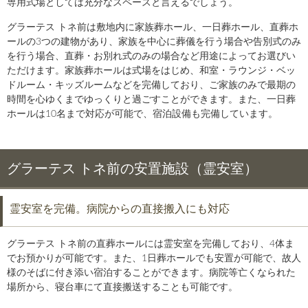
専用式場としては充分なスペースと言えるでしょう。
グラーテス トネ前は敷地内に家族葬ホール、一日葬ホール、直葬ホ
ールの3つの建物があり、家族を中心に葬儀を行う場合や告別式のみ
を行う場合、直葬・お別れ式のみの場合など用途によってお選びい
ただけます。家族葬ホールは式場をはじめ、和室・ラウンジ・ベッ
ドルーム・キッズルームなどを完備しており、ご家族のみで最期の
時間を心ゆくまでゆっくりと過ごすことができます。また、一日葬
ホールは10名まで対応が可能で、宿泊設備も完備しています。
グラーテス トネ前の安置施設（霊安室）
霊安室を完備。病院からの直接搬入にも対応
グラーテス トネ前の直葬ホールには霊安室を完備しており、4体ま
でお預かりが可能です。また、1日葬ホールでも安置が可能で、故人
様のそばに付き添い宿泊することができます。病院等亡くなられた
場所から、寝台車にて直接搬送することも可能です。