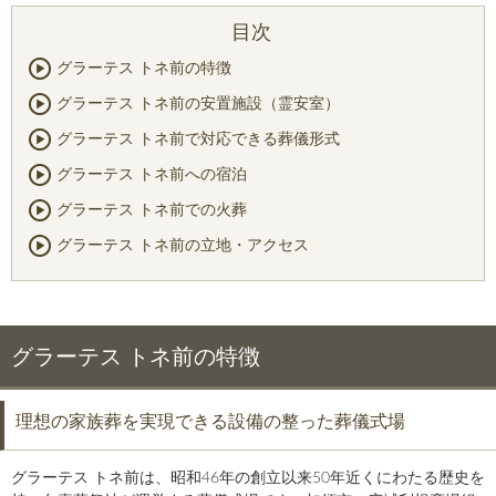
グラーテス トネ前の特徴
グラーテス トネ前の安置施設（霊安室）
グラーテス トネ前で対応できる葬儀形式
グラーテス トネ前への宿泊
グラーテス トネ前での火葬
グラーテス トネ前の立地・アクセス
グラーテス トネ前の特徴
理想の家族葬を実現できる設備の整った葬儀式場
グラーテス トネ前は、昭和46年の創立以来50年近くにわたる歴史を