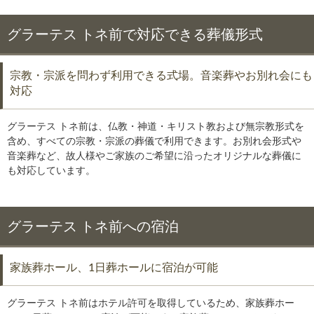
グラーテス トネ前で対応できる葬儀形式
宗教・宗派を問わず利用できる式場。音楽葬やお別れ会にも
対応
グラーテス トネ前は、仏教・神道・キリスト教および無宗教形式を
含め、すべての宗教・宗派の葬儀で利用できます。お別れ会形式や
音楽葬など、故人様やご家族のご希望に沿ったオリジナルな葬儀に
も対応しています。
グラーテス トネ前への宿泊
家族葬ホール、1日葬ホールに宿泊が可能
グラーテス トネ前はホテル許可を取得しているため、家族葬ホー