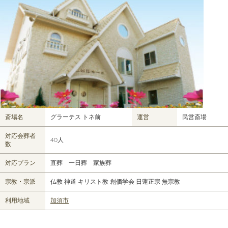
斎場名
グラーテス トネ前
運営
民営斎場
対応会葬者
40人
数
対応プラン
直葬 一日葬 家族葬
宗教・宗派
仏教 神道 キリスト教 創価学会 日蓮正宗 無宗教
利用地域
加須市