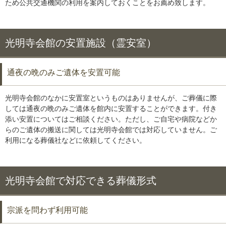
ため公共交通機関の利用を案内しておくことをお薦め致します。
光明寺会館の安置施設（霊安室）
通夜の晩のみご遺体を安置可能
光明寺会館のなかに安置室というものはありませんが、ご葬儀に際
しては通夜の晩のみご遺体を館内に安置することができます。付き
添い安置についてはご相談ください。ただし、ご自宅や病院などか
らのご遺体の搬送に関しては光明寺会館では対応していません。ご
利用になる葬儀社などに依頼してください。
光明寺会館で対応できる葬儀形式
宗派を問わず利用可能