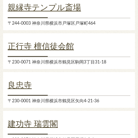
親縁寺テンプル斎場
〒244-0003 神奈川県横浜市戸塚区戸塚町464
正行寺 檀信徒会館
〒230-0071 神奈川県横浜市鶴見区駒岡3丁目31-18
良忠寺
〒230-0001 神奈川県横浜市鶴見区矢向4-21-36
建功寺 瑞雲閣