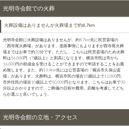
光明寺会館での火葬
火葬設備はありませんが火葬場まで約8.7km
光明寺会館に火葬設備はありませんが、約8.7km先に民営斎場の
「西寺尾火葬場」があります。道路事情にもよりますが西寺尾火葬
場まではお車で約20分です。ただし、こちらは民営斎場のため火葬
料は56,000円（7歳以上）と割高になります。横浜市民は市から
16,000円の助成金を受けることができますので申請することをお薦
め致します。また、約13.4km先には公営斎場の「横浜市久保山斎
場」があります。火葬料は、横浜市民の場合10歳以上で12,000円、
市外住民の場合10歳以上で50,000円となります。こちらはお車で30
分以上かかりますので、ご葬儀の日程や費用、距離を考慮してどち
らか選ぶと良いでしょう。
光明寺会館の立地・アクセス