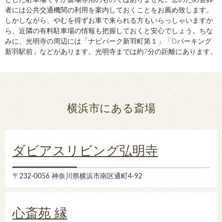
とした駐車場ですが斎場専用のものではありません。念のため会葬
者には公共交通機関の利用を案内しておくことをお薦め致します。
しかしながら、やむを得ずお車で来られる方もいらっしゃいますか
ら、近隣の有料駐車場の情報も把握しておくと安心でしょう。ちな
みに、光明寺の周辺には「ナビパーク新羽町第１」「Dパーキング
新羽駅前」などがあります。光明寺までは約7分の距離にあります。
横浜市にある斎場
ダビアスリビング弘明寺
〒232-0056 神奈川県横浜市南区通町4-92
心斎苑 縁