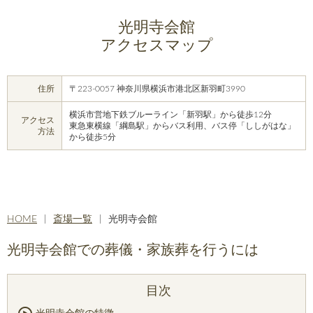
光明寺会館
アクセスマップ
住所
〒223-0057 神奈川県横浜市港北区新羽町3990
横浜市営地下鉄ブルーライン「新羽駅」から徒歩12分
アクセス
東急東横線「綱島駅」からバス利用、バス停「ししがはな」
方法
から徒歩5分
HOME
斎場一覧
光明寺会館
光明寺会館での葬儀・家族葬を行うには