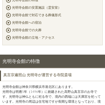
光明寺会館の特徴
光明寺会館の安置施設（霊安室）
光明寺会館で対応できる葬儀形式
光明寺会館への宿泊
光明寺会館での火葬
光明寺会館の立地・アクセス
光明寺会館の特徴
真言宗遍照山 光明寺が運営する寺院斎場
光明寺会館は神奈川県横浜市港北区にあります。
光明寺は明應5年（1496年）に創建された高野山真言宗のお寺で
す。光明寺は神仏ともに祀る寺で、境内の西端には天満宮を祀って
います。光明寺の周辺は住宅地ですが長閑な環境となっており、境