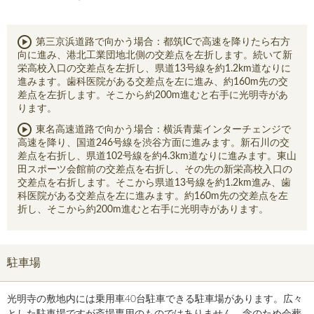
第三京浜道路で向かう場合：都筑ICで高速を降りたら右方
向に進み、港北工業団地北側の交差点を左折します。続いて新
栄高校入口の交差点を左折し、県道13号線を約1.2km道なりに
進みます。歯科医院がある交差点を左に進み、約160m先の交
差点を左折します。そこから約200m進むと右手に光明寺があ
ります。
東名高速道路で向かう場合：横浜青葉インターチェンジで
高速を降り、国道246号線を渋谷方面に進みます。新石川の交
差点を右折し、県道102号線を約4.3km道なりに進みます。東山
田スポーツ会館前の交差点を右折し、その先の新栄高校入口の
交差点を右折します。そこから県道13号線を約1.2km進み、歯
科医院がある交差点を左に進みます。約160m先の交差点を左
折し、そこから約200m進むと右手に光明寺があります。
駐車場
光明寺の敷地内には乗用車40台駐車できる駐車場があります。広々