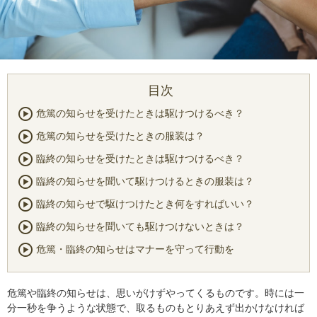
危篤の知らせを受けたときは駆けつけるべき？
危篤の知らせを受けたときの服装は？
臨終の知らせを受けたときは駆けつけるべき？
臨終の知らせを聞いて駆けつけるときの服装は？
臨終の知らせで駆けつけたとき何をすればいい？
臨終の知らせを聞いても駆けつけないときは？
危篤・臨終の知らせはマナーを守って行動を
危篤や臨終の知らせは、思いがけずやってくるものです。時には一
分一秒を争うような状態で、取るものもとりあえず出かけなければ