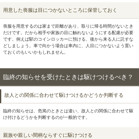
用意した喪服は目につかないところに保管しておく
喪服を用意するのは家まで距離があり、取りに帰る時間がないとき
だけです。だから相手や家族の目に触れないようにする配慮が必要
です。例えば駅のコインロッカーに預ける、後から来る人に託すな
どしましょう。車で向かう場合は車内に、人目につかないよう置い
ておくのもいいかもしれません。
臨終の知らせを受けたときは駆けつけるべき？
故人との関係に合わせて駆けつけるかどうか判断する
臨終の知らせは、危篤のときとは違い、故人との関係に合わせて駆
け付けるどうかを判断するのが一般的です。
親族や親しい間柄ならすぐに駆けつける