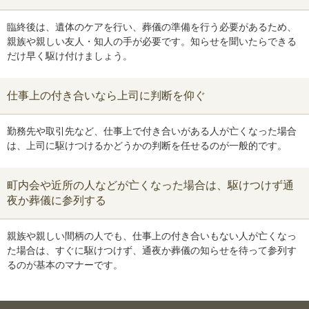
臨終後は、遺体のケアを行い、葬儀の準備を行う必要があるため、
親族や親しい友人・知人の手が必要です。知らせを聞いたらできる
だけ早く駆け付けましょう。
仕事上の付き合いなら上司に判断を仰ぐ
勤務先や取引先など、仕事上で付き合いがある人が亡くなった場合
は、上司に駆けつけるかどうかの判断を任せるのが一般的です。
町内会や近所の人などが亡くなった場合は、駆けつけず通
夜か葬儀に参列する
親族や親しい間柄の人でも、仕事上の付き合いもない人が亡くなっ
た場合は、すぐに駆けつけず、通夜か葬儀の知らせを待って参列す
るのが基本のマナーです。