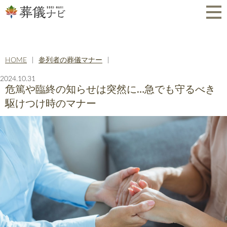
HOME
参列者の葬儀マナー
2024.10.31
危篤や臨終の知らせは突然に…急でも守るべき
駆けつけ時のマナー