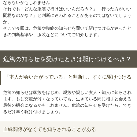
ならないかもしれません。
それでも「どんな服装で行けばいいんだろう？」「行った方がいい
間柄なのかな？」と判断に迷われることがあるのではないでしょう
か。
そこで今回は、危篤や臨終の知らせを聞いて駆けつけるか迷ったと
きの判断基準や、服装などについてご紹介します。
危篤の知らせを受けたときは駆けつけるべき？
「本人が会いたがっている」と判断し、すぐに駆けつける
危篤の知らせは家族をはじめ、親族や親しい友人・知人に知らされ
ます。もし交流が薄くなっていても、生きている間に相手と会える
最後の機会になるかもしれません。危篤の知らせを受けたら、でき
るだけ早く駆け付けましょう。
血縁関係がなくても知らされることがある