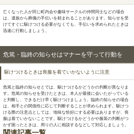
亡くなった人が同じ町内会や趣味サークルの仲間同士などの場合
は、遺族から葬儀の手伝いを頼まれることがあります。知らせを受
けてすぐに駆けつける必要がなくても、手伝いを求められたときは
迅速に行動しましょう。
危篤・臨終の知らせはマナーを守って行動を
駆けつけるときは喪服を着ていかないように注意
危篤と臨終の知らせとでは、駆けつけるかどうかの判断が異なりま
す。危篤の知らせを受けたときは、本人が最後に会いたがっている
と判断し、できるだけ早く駆けつけましょう。臨終の知らせの場合
は、相手との関係性に応じて判断することが求められます。駆けつ
ける際の注意点としては、地味な恰好にする必要はありますが、喪
服は着ていかないことです。駆けつけるかどうかや服装の判断がつ
かず困ったときは、周りの人に相談するなどして対応しましょう。
関連記事一覧