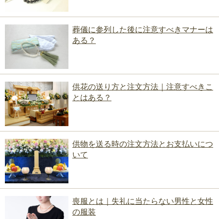
葬儀に参列した後に注意すべきマナーは
ある？
供花の送り方と注文方法｜注意すべきこ
とはある？
供物を送る時の注文方法とお支払いにつ
いて
喪服とは｜失礼に当たらない男性と女性
の服装