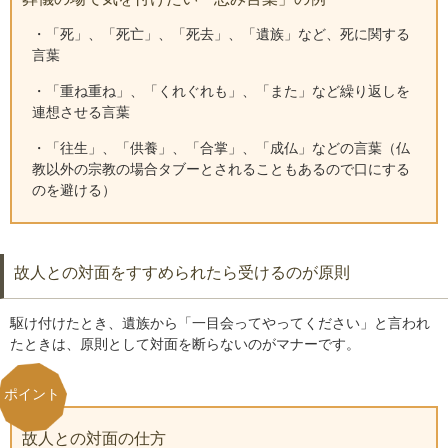
・「死」、「死亡」、「死去」、「遺族」など、死に関する
言葉
・「重ね重ね」、「くれぐれも」、「また」など繰り返しを
連想させる言葉
・「往生」、「供養」、「合掌」、「成仏」などの言葉（仏
教以外の宗教の場合タブーとされることもあるので口にする
のを避ける）
故人との対面をすすめられたら受けるのが原則
駆け付けたとき、遺族から「一目会ってやってください」と言われ
たときは、原則として対面を断らないのがマナーです。
故人との対面の仕方