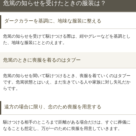
危篤の知らせを受けたときの服装は？
ダークカラーを基調に、地味な服装に整える
危篤の知らせを受けて駆けつける際は、紺やグレーなどを基調とし
た、地味な服装にととのえます。
危篤のときに喪服を着るのはタブー
危篤の知らせを聞いて駆けつけるとき、喪服を着ていくのはタブー
です。危篤状態とはいえ、まだ生きている人や家族に対し失礼だか
らです。
遠方の場合に限り、念のため喪服を用意する
駆けつける相手のところまで距離がある場合だけは、すぐに葬儀に
なることも想定し、万が一のために喪服を用意していきます。