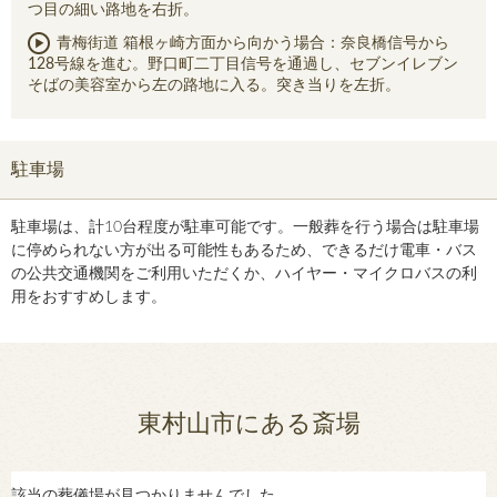
つ目の細い路地を右折。
青梅街道 箱根ヶ崎方面から向かう場合：奈良橋信号から
128号線を進む。野口町二丁目信号を通過し、セブンイレブン
そばの美容室から左の路地に入る。突き当りを左折。
駐車場
駐車場は、計10台程度が駐車可能です。一般葬を行う場合は駐車場
に停められない方が出る可能性もあるため、できるだけ電車・バス
の公共交通機関をご利用いただくか、ハイヤー・マイクロバスの利
用をおすすめします。
東村山市にある斎場
該当の葬儀場が見つかりませんでした