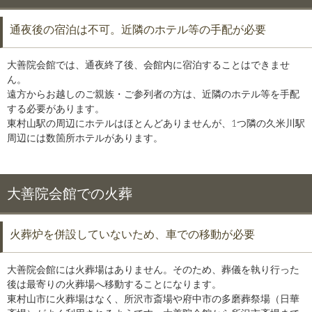
通夜後の宿泊は不可。近隣のホテル等の手配が必要
大善院会館では、通夜終了後、会館内に宿泊することはできませ
ん。
遠方からお越しのご親族・ご参列者の方は、近隣のホテル等を手配
する必要があります。
東村山駅の周辺にホテルはほとんどありませんが、1つ隣の久米川駅
周辺には数箇所ホテルがあります。
大善院会館での火葬
火葬炉を併設していないため、車での移動が必要
大善院会館には火葬場はありません。そのため、葬儀を執り行った
後は最寄りの火葬場へ移動することになります。
東村山市に火葬場はなく、所沢市斎場や府中市の多磨葬祭場（日華