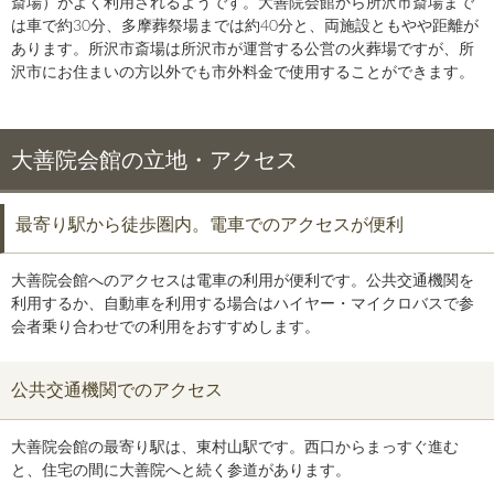
斎場）がよく利用されるようです。大善院会館から所沢市斎場まで
は車で約30分、多摩葬祭場までは約40分と、両施設ともやや距離が
あります。所沢市斎場は所沢市が運営する公営の火葬場ですが、所
沢市にお住まいの方以外でも市外料金で使用することができます。
大善院会館の立地・アクセス
最寄り駅から徒歩圏内。電車でのアクセスが便利
大善院会館へのアクセスは電車の利用が便利です。公共交通機関を
利用するか、自動車を利用する場合はハイヤー・マイクロバスで参
会者乗り合わせでの利用をおすすめします。
公共交通機関でのアクセス
大善院会館の最寄り駅は、東村山駅です。西口からまっすぐ進む
と、住宅の間に大善院へと続く参道があります。