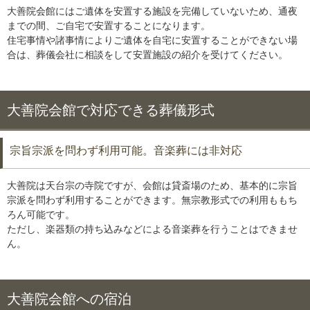
大善院会館にはご遺体を安置する施設を完備していないため、通夜
までの間、ご自宅で安置することになります。
住宅事情や諸事情によりご遺体を自宅に安置することができない場
合は、葬儀会社に相談をして安置施設の紹介を受けてください。
大善院会館で対応できる葬儀形式
宗旨宗派を問わず利用可能。音楽葬には非対応
大善院は天台宗の寺院ですが、会館は貸斎場のため、基本的に宗旨
宗派を問わず利用することができます。無宗教形式での利用ももち
ろん可能です。
ただし、楽器類の持ち込みなどによる音楽葬を行うことはできませ
ん。
大善院会館への宿泊