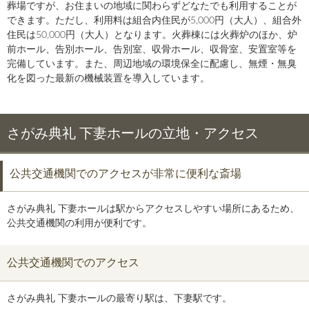
葬場ですが、お住まいの地域に関わらずどなたでも利用することが
できます。ただし、利用料は組合内住民が5,000円（大人）、組合外
住民は50,000円（大人）となります。火葬棟には火葬炉のほか、炉
前ホール、告別ホール、告別室、収骨ホール、収骨室、安置室等を
完備しています。また、周辺地域の環境保全に配慮し、無煙・無臭
化を図った最新の機械装置を導入しています。
さがみ典礼 下妻ホールの立地・アクセス
公共交通機関でのアクセスが非常に便利な斎場
さがみ典礼 下妻ホールは駅からアクセスしやすい場所にあるため、
公共交通機関の利用が便利です。
公共交通機関でのアクセス
さがみ典礼 下妻ホールの最寄り駅は、下妻駅です。