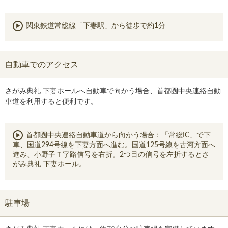
関東鉄道常総線「下妻駅」から徒歩で約1分
自動車でのアクセス
さがみ典礼 下妻ホールへ自動車で向かう場合、首都圏中央連絡自動
車道を利用すると便利です。
首都圏中央連絡自動車道から向かう場合：「常総IC」で下
車、国道294号線を下妻方面へ進む。国道125号線を古河方面へ
進み、小野子Ｔ字路信号を右折。2つ目の信号を左折するとさ
がみ典礼 下妻ホール。
駐車場