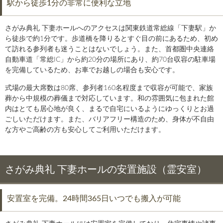
駅から徒歩1分の非常に便利な立地
さがみ典礼 下妻ホールへのアクセスは関東鉄道常総線「下妻駅」か
ら徒歩で約1分です。歩道橋を降りるとすぐ目の前にあるため、初め
て訪れる参列者も迷うことはないでしょう。また、首都圏中央連絡
自動車道「常総IC」から約20分の場所にあり、約70台収容の駐車場
を完備しているため、お車でお越しの場合も安心です。
式場の最大席数は80席、参列者160名程度まで収容が可能で、家族
葬から中規模の葬儀まで対応しています。和の雰囲気に包まれた館
内はとても居心地が良く、まるで自宅にいるようにゆっくりとお過
ごしいただけます。また、バリアフリー構造のため、身体が不自由
な方やご高齢の方も安心してご利用いただけます。
さがみ典礼 下妻ホールの安置施設（霊安室）
安置室を完備。24時間365日いつでも搬入が可能