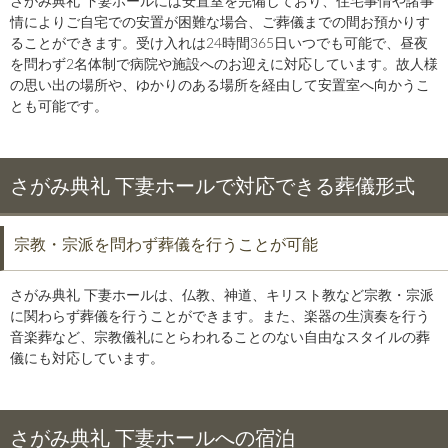
さがみ典礼 下妻ホールには安置室を完備しており、住宅事情や諸事
情によりご自宅での安置が困難な場合、ご葬儀までの間お預かりす
ることができます。受け入れは24時間365日いつでも可能で、昼夜
を問わず2名体制で病院や施設へのお迎えに対応しています。故人様
の思い出の場所や、ゆかりのある場所を経由して安置室へ向かうこ
とも可能です。
さがみ典礼 下妻ホールで対応できる葬儀形式
宗教・宗派を問わず葬儀を行うことが可能
さがみ典礼 下妻ホールは、仏教、神道、キリスト教など宗教・宗派
に関わらず葬儀を行うことができます。また、楽器の生演奏を行う
音楽葬など、宗教儀礼にとらわれることのない自由なスタイルの葬
儀にも対応しています。
さがみ典礼 下妻ホールへの宿泊