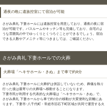
通夜の晩に遺族控室にて宿泊が可能
さがみ典礼 下妻ホールには遺族控室を用意しており、通夜の夜に宿
泊が可能です。バスルームやキッチン等も完備しており、自宅のよ
うな雰囲気の中でゆっくりとくつろぐことができるでしょう。宿泊
できる人数やアメニティ等につきましては、ご確認ください。
さがみ典礼 下妻ホールでの火葬
火葬場「ヘキサホール・きぬ」まで車で約8分
さがみ典礼 下妻ホールに火葬炉は併設していないため、葬儀を執り
行った後は最寄りの火葬場へ移動することになります。
下妻市民が利用する代表的な火葬場は「ヘキサホール・きぬ」で、
さがみ典礼 下妻ホールから車で約8分の移動が大変便利な距離にあ
ります。下妻市･八千代町・常総市旧石下町区域が共同で運営する火