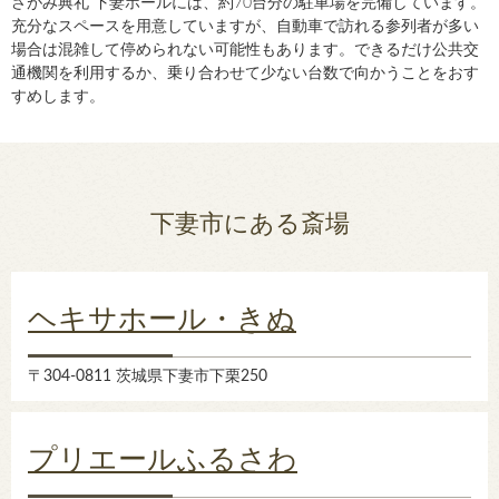
さがみ典礼 下妻ホールには、約70台分の駐車場を完備しています。
充分なスペースを用意していますが、自動車で訪れる参列者が多い
場合は混雑して停められない可能性もあります。できるだけ公共交
通機関を利用するか、乗り合わせて少ない台数で向かうことをおす
すめします。
下妻市にある斎場
ヘキサホール・きぬ
〒304-0811 茨城県下妻市下栗250
プリエールふるさわ