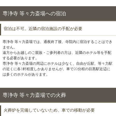
専浄寺 等々力斎場への宿泊
宿泊は不可。近隣の宿泊施設の手配が必要
専浄寺 等々力斎場では、通夜終了後、寺院内に宿泊することはでき
ません。
遠方からお越しのご親族・ご参列者の方は、近隣のホテル等を手配
する必要があります。
専浄寺 等々力斎場の周辺にホテルは少なく、自由が丘駅、等々力駅
の近くに各1軒程度しかありませんが、車で20分程の目黒駅近辺に
は多くのホテルがあります。
専浄寺 等々力斎場での火葬
火葬炉を完備していないため、車での移動が必要