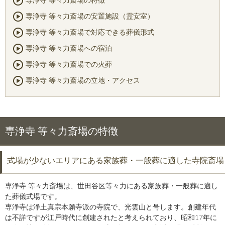
専浄寺 等々力斎場の特徴
専浄寺 等々力斎場の安置施設（霊安室）
専浄寺 等々力斎場で対応できる葬儀形式
専浄寺 等々力斎場への宿泊
専浄寺 等々力斎場での火葬
専浄寺 等々力斎場の立地・アクセス
専浄寺 等々力斎場の特徴
式場が少ないエリアにある家族葬・一般葬に適した寺院斎場
専浄寺 等々力斎場は、世田谷区等々力にある家族葬・一般葬に適し
た葬儀式場です。
専浄寺は浄土真宗本願寺派の寺院で、光雲山と号します。創建年代
は不詳ですが江戸時代に創建されたと考えられており、昭和17年に