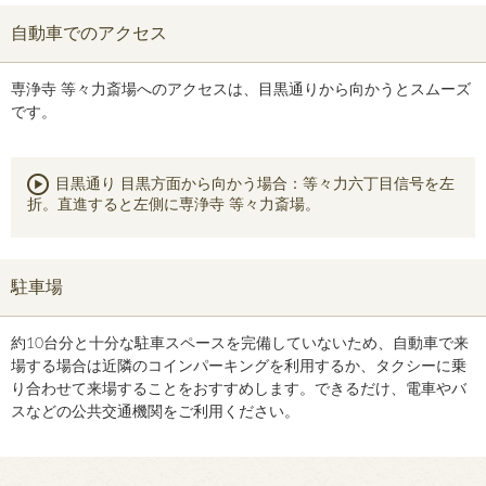
自動車でのアクセス
専浄寺 等々力斎場へのアクセスは、目黒通りから向かうとスムーズ
です。
目黒通り 目黒方面から向かう場合：等々力六丁目信号を左
折。直進すると左側に専浄寺 等々力斎場。
駐車場
約10台分と十分な駐車スペースを完備していないため、自動車で来
場する場合は近隣のコインパーキングを利用するか、タクシーに乗
り合わせて来場することをおすすめします。できるだけ、電車やバ
スなどの公共交通機関をご利用ください。