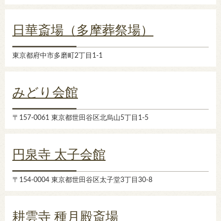
日華斎場（多摩葬祭場）
東京都府中市多磨町2丁目1-1
みどり会館
〒157-0061 東京都世田谷区北烏山5丁目1-5
円泉寺 太子会館
〒154-0004 東京都世田谷区太子堂3丁目30-8
耕雲寺 種月殿斎場