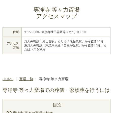
専浄寺 等々力斎場
アクセスマップ
住所
〒158-0082 東京都世田谷区等々力6丁目7-10
急大井町線「尾山台駅」または「九品仏駅」から徒歩12分
アクセス
東急大井町線・東急東横線「自由が丘駅」から徒歩15分、ま
方法
たはバスを利用
HOME
斎場一覧
専浄寺 等々力斎場
専浄寺 等々力斎場での葬儀・家族葬を行うには