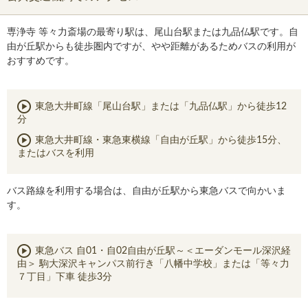
専浄寺 等々力斎場の最寄り駅は、尾山台駅または九品仏駅です。自
由が丘駅からも徒歩圏内ですが、やや距離があるためバスの利用が
おすすめです。
東急大井町線「尾山台駅」または「九品仏駅」から徒歩12
分
東急大井町線・東急東横線「自由が丘駅」から徒歩15分、
またはバスを利用
バス路線を利用する場合は、自由が丘駅から東急バスで向かいま
す。
東急バス 自01・自02自由が丘駅～＜エーダンモール深沢経
由＞ 駒大深沢キャンパス前行き「八幡中学校」または「等々力
７丁目」下車 徒歩3分