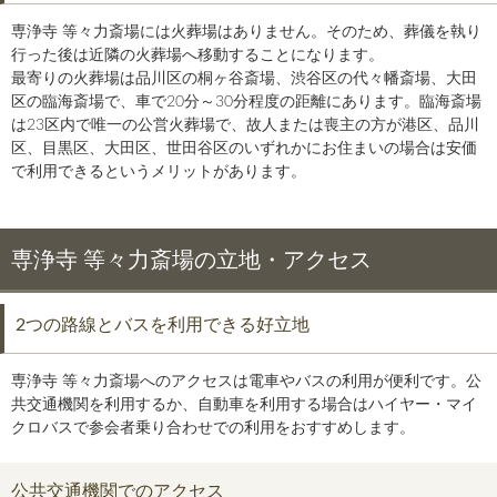
専浄寺 等々力斎場には火葬場はありません。そのため、葬儀を執り
行った後は近隣の火葬場へ移動することになります。
最寄りの火葬場は品川区の桐ヶ谷斎場、渋谷区の代々幡斎場、大田
区の臨海斎場で、車で20分～30分程度の距離にあります。臨海斎場
は23区内で唯一の公営火葬場で、故人または喪主の方が港区、品川
区、目黒区、大田区、世田谷区のいずれかにお住まいの場合は安価
で利用できるというメリットがあります。
専浄寺 等々力斎場の立地・アクセス
2つの路線とバスを利用できる好立地
専浄寺 等々力斎場へのアクセスは電車やバスの利用が便利です。公
共交通機関を利用するか、自動車を利用する場合はハイヤー・マイ
クロバスで参会者乗り合わせでの利用をおすすめします。
公共交通機関でのアクセス