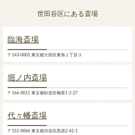
世田谷区にある斎場
臨海斎場
〒143-0001 東京都大田区東海１丁目３
堀ノ内斎場
〒166-0011 東京都杉並区梅里1-2-27
代々幡斎場
〒151-0066 東京都渋谷区西原2-42-1