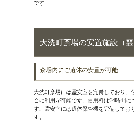
です。
大洗町斎場の安置施設（霊
斎場内にご遺体の安置が可能
大洗町斎場には霊安室を完備しており、
合に利用が可能です。使用料は24時間につき
す。霊安室には遺体保管機を完備してお
す。