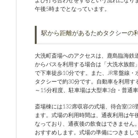
よび打ち合わせをするという流れになりま
午後5時までとなっています。
駅から距離があるためタクシーの
大洗町斎場へのアクセスは、鹿島臨海鉄
からバスを利用する場合は「大洗水族館」
で下車徒歩10分です。また、JR常盤線
タクシーで約30分です。自動車を利用す
～15分程度、駐車場は大型車3台・普通車
斎場棟には132席収容の式場、待合室(2
ます。式場の利用時間は、通夜利用は午後
なっており、通夜後の飲食はできません
おすすめします。式場の準備につきまし