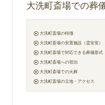
大洗町斎場での葬
大洗町斎場の特徴
大洗町斎場の安置施設（霊安室）
大洗町斎場で対応できる葬儀形式
大洗町斎場への宿泊
大洗町斎場での火葬
大洗町斎場の立地・アクセス