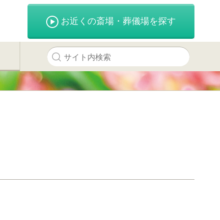
お近くの斎場・葬儀場を探す