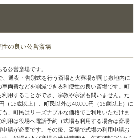
便性の良い公営斎場
ある公営斎場です。
で、通夜・告別式を行う斎場と火葬場が同じ敷地内に
の車両費などを削減できる利便性の良い斎場です。町
も利用することができ、宗教や宗派も問いません。た
円（15歳以上）、町民以外は40,000円（15歳以上）に
ても、町民はリーズナブルな価格でご利用いただけま
の利用は役場へ電話予約（式場も利用する場合は斎場
葬申請が必要です。その後、斎場で式場の利用申請お