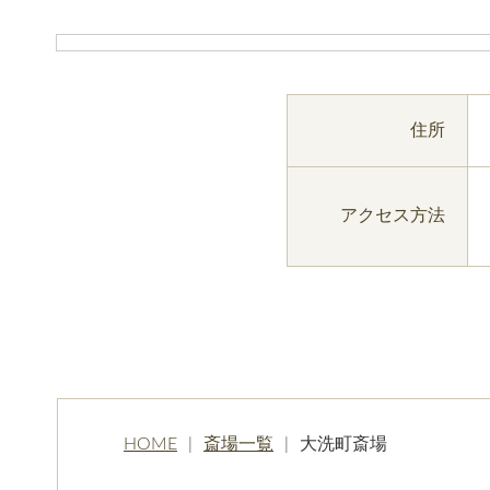
住所
アクセス方法
HOME
斎場一覧
大洗町斎場