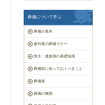
葬儀について学ぶ
葬儀の基本
参列者の葬儀マナー
喪主・遺族側の基礎知識
葬儀前に知っておくべきこと
葬儀後
葬儀の種類