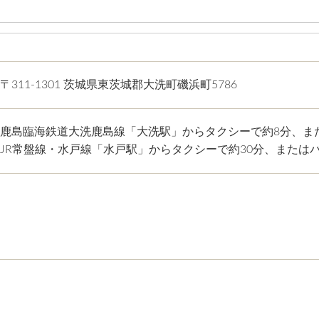
〒311-1301 茨城県東茨城郡大洗町磯浜町5786
鹿島臨海鉄道大洗鹿島線「大洗駅」からタクシーで約8分、ま
JR常盤線・水戸線「水戸駅」からタクシーで約30分、または