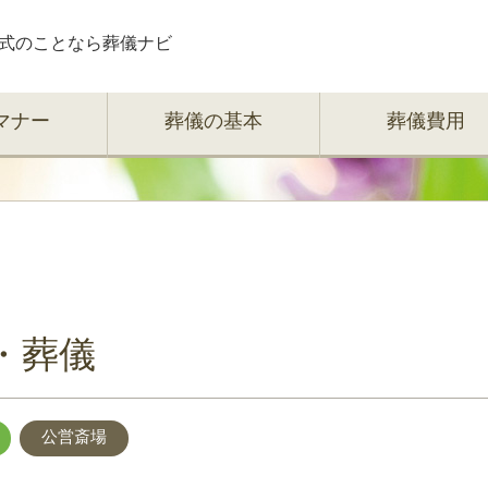
式のことなら葬儀ナビ
マナー
葬儀の基本
葬儀費用
・葬儀
公営斎場