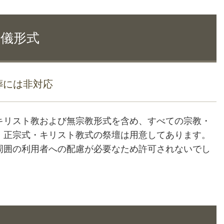
葬儀形式
葬には非対応
キリスト教および無宗教形式を含め、すべての宗教・
・正宗式・キリスト教式の祭壇は用意してあります。
周囲の利用者への配慮が必要なため許可されないでし