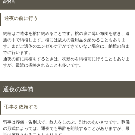
納棺
通夜の前に行う
納棺はご遺体を棺に納めることです。棺の底に薄い布団を敷き、遺
族の手で納棺します。棺には故人の愛用品を納めることもありま
す。まだご遺体のエンゼルケアができていない場合は、納棺の前ま
でに行います。
通夜の前に納棺をするときは、枕勤めを納棺前に行うこともありま
すが、最近は省略されることも多いです。
通夜の準備
弔事を依頼する
弔事は葬儀・告別式で、故人をしのぶ、別れのあいさつです。葬儀
の形式によっては、通夜でも弔辞を朗読することがありますが、最