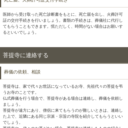
死亡届、火葬許可証交付手続き
医師から受け取った死亡診断書をもとに、死亡届を出し、火葬許可
証の交付手続きを行いましょう。書類の手続きは、葬儀社に代行し
てもらうこともできます。慌ただしく、時間がない場合はお願いす
るといいでしょう。
菩提寺に連絡する
葬儀の依頼、相談
菩提寺は、家で代々お世話になっているお寺、先祖代々の菩提を弔
うお寺のことです。
仏式葬儀を行う場合で、菩提寺がある場合は連絡し、葬儀を依頼し
ましょう。
菩提寺が遠方にあり、僧侶に来てもらうのが難しいときは、連絡し
た上で、近隣にある同じ宗派・宗旨の寺院を紹介してもらうといい
でしょう。