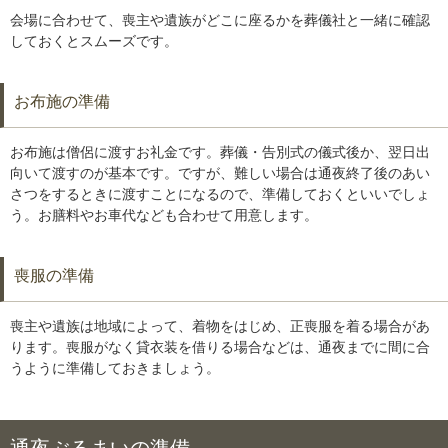
会場に合わせて、喪主や遺族がどこに座るかを葬儀社と一緒に確認
しておくとスムーズです。
お布施の準備
お布施は僧侶に渡すお礼金です。葬儀・告別式の儀式後か、翌日出
向いて渡すのが基本です。ですが、難しい場合は通夜終了後のあい
さつをするときに渡すことになるので、準備しておくといいでしょ
う。お膳料やお車代なども合わせて用意します。
喪服の準備
喪主や遺族は地域によって、着物をはじめ、正喪服を着る場合があ
ります。喪服がなく貸衣装を借りる場合などは、通夜までに間に合
うように準備しておきましょう。