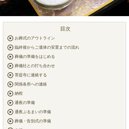
お葬式のアウトライン
臨終後からご遺体の安置までの流れ
葬儀の準備をはじめる
葬儀社との打ち合わせ
菩提寺に連絡する
関係各所への連絡
納棺
通夜の準備
通夜ぶるまいの準備
葬儀・告別式の準備