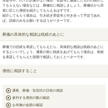
菩提寺や、代々のお墓がない場合、菩提寺に連絡したものの紹介し
てもらえない場合などは、葬儀社に相談しましょう。葬儀社から宗
派に応じた僧侶を紹介してもらえるはずです。
紹介してもらう場合は、引き続き菩提寺と付き合って予定であれ
ば、読経のみをお願いするほうがベターです。
葬儀の具体的な相談は枕経のあとに
葬儀での読経を承諾してもらえたら、具体的な相談は枕経のあとに
するといいでしょう。通夜の前に枕経をあげてもらう場合は、依頼
を承諾してもらえた段階で相談しておくとベターです。
僧侶に相談すること
通夜、葬儀・告別式の日程の相談
参列する僧侶の数の確認
お布施の金額の確認