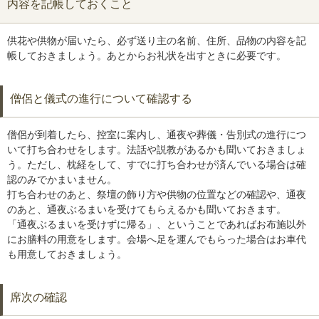
内容を記帳しておくこと
供花や供物が届いたら、必ず送り主の名前、住所、品物の内容を記
帳しておきましょう。あとからお礼状を出すときに必要です。
僧侶と儀式の進行について確認する
僧侶が到着したら、控室に案内し、通夜や葬儀・告別式の進行につ
いて打ち合わせをします。法話や説教があるかも聞いておきましょ
う。ただし、枕経をして、すでに打ち合わせが済んでいる場合は確
認のみでかまいません。
打ち合わせのあと、祭壇の飾り方や供物の位置などの確認や、通夜
のあと、通夜ぶるまいを受けてもらえるかも聞いておきます。
「通夜ぶるまいを受けずに帰る」、ということであればお布施以外
にお膳料の用意をします。会場へ足を運んでもらった場合はお車代
も用意しておきましょう。
席次の確認