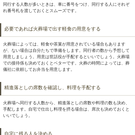
同行する人数が多いときは、車に番号をつけ、同行する人にそれぞ
れ番号札を渡しておくとスムーズです。
必要であれば火葬場で出す軽食の用意をする
火葬場によっては、軽食や茶菓が用意されている場合もあります
が、ない場合は自分たちで準備をします。同行者の数から予想して
用意しましょう。用意は世話役が手配するといいでしょう。火葬場
での接待係も決めておくとベターです。火葬の時間によっては、葬
儀社に依頼してお弁当を用意します。
精進落としの席数を確認し、料理を手配する
火葬場へ同行する人数から、精進落としの席数や料理の数も決め、
手配します。自宅で仕出し料理を摂る場合は、席次も決めておくと
いいでしょう。
自宅に残る人を決める