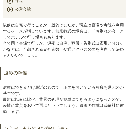
寺院
公営会館
以前は自宅で行うことが一般的でしたが、現在は斎場や寺院を利用
するケースが増えています。無宗教式の場合は、「お別れの会」と
してホテルで行う場合もあります。
全て同じ会場で行うか、通夜は自宅、葬儀・告別式は斎場と分ける
かなどは、予想される参列者数、交通アクセスの面を考慮して決め
るといいでしょう。
遺影の準備
遺影はできるだけ最近のもので、正面を向いている写真を選ぶのが
基本です。
最近は以前に比べ、背景の処理が簡単にできるようになったので、
表情に重点をおいて選ぶといいでしょう。遺影の作成は葬儀社に依
頼します。