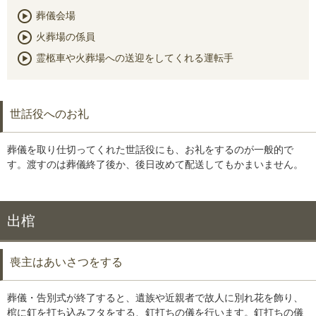
葬儀会場
火葬場の係員
霊柩車や火葬場への送迎をしてくれる運転手
世話役へのお礼
葬儀を取り仕切ってくれた世話役にも、お礼をするのが一般的で
す。渡すのは葬儀終了後か、後日改めて配送してもかまいません。
出棺
喪主はあいさつをする
葬儀・告別式が終了すると、遺族や近親者で故人に別れ花を飾り、
棺に釘を打ち込みフタをする、釘打ちの儀を行います。釘打ちの儀