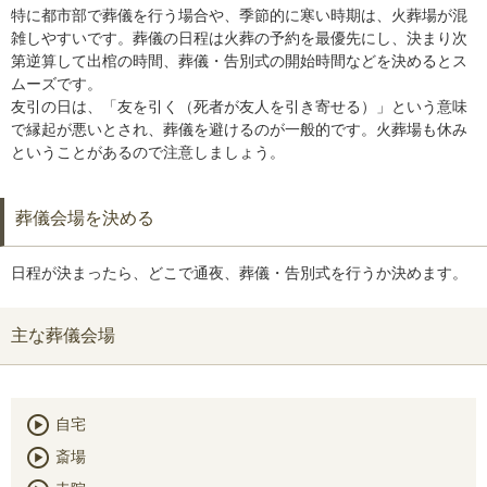
特に都市部で葬儀を行う場合や、季節的に寒い時期は、火葬場が混
雑しやすいです。葬儀の日程は火葬の予約を最優先にし、決まり次
第逆算して出棺の時間、葬儀・告別式の開始時間などを決めるとス
ムーズです。
友引の日は、「友を引く（死者が友人を引き寄せる）」という意味
で縁起が悪いとされ、葬儀を避けるのが一般的です。火葬場も休み
ということがあるので注意しましょう。
葬儀会場を決める
日程が決まったら、どこで通夜、葬儀・告別式を行うか決めます。
主な葬儀会場
自宅
斎場