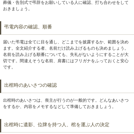
葬儀・告別式で弔辞をお願いしている人に確認、打ち合わせをして
おきましょう。
弔電内容の確認、順番
届いた弔電は全てに目を通し、どこまでを披露するか、範囲を決め
ます。全文紹介する者、名前だけ読み上げるものも決めましょう。
名前を読み上げる順番についても、失礼がないようにすることが大
切です。間違えそうな名前、肩書にはフリガナをふっておくと安心
です。
出棺時のあいさつの確認
出棺時のあいさつは、喪主が行うのが一般的です。どんなあいさつ
をするか、内容をメモするなどして準備しておきましょう。
出棺時に遺影、位牌を持つ人、棺を運ぶ人の決定