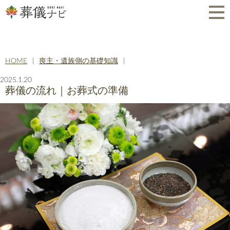
HOME
喪主・遺族側の基礎知識
2025.1.20
葬儀の流れ｜お葬式の準備