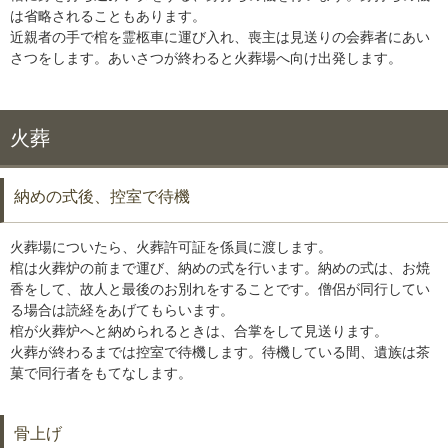
は省略されることもあります。
近親者の手で棺を霊柩車に運び入れ、喪主は見送りの会葬者にあい
さつをします。あいさつが終わると火葬場へ向け出発します。
火葬
納めの式後、控室で待機
火葬場についたら、火葬許可証を係員に渡します。
棺は火葬炉の前まで運び、納めの式を行います。納めの式は、お焼
香をして、故人と最後のお別れをすることです。僧侶が同行してい
る場合は読経をあげてもらいます。
棺が火葬炉へと納められるときは、合掌をして見送ります。
火葬が終わるまでは控室で待機します。待機している間、遺族は茶
菓で同行者をもてなします。
骨上げ