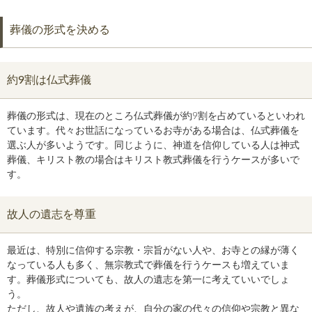
葬儀の形式を決める
約9割は仏式葬儀
葬儀の形式は、現在のところ仏式葬儀が約9割を占めているといわれ
ています。代々お世話になっているお寺がある場合は、仏式葬儀を
選ぶ人が多いようです。同じように、神道を信仰している人は神式
葬儀、キリスト教の場合はキリスト教式葬儀を行うケースが多いで
す。
故人の遺志を尊重
最近は、特別に信仰する宗教・宗旨がない人や、お寺との縁が薄く
なっている人も多く、無宗教式で葬儀を行うケースも増えていま
す。葬儀形式についても、故人の遺志を第一に考えていいでしょ
う。
ただし、故人や遺族の考えが、自分の家の代々の信仰や宗教と異な