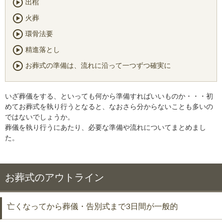
出棺
火葬
環骨法要
精進落とし
お葬式の準備は、流れに沿って一つずつ確実に
いざ葬儀をする、といっても何から準備すればいいものか・・・初
めてお葬式を執り行うとなると、なおさら分からないことも多いの
ではないでしょうか。
葬儀を執り行うにあたり、必要な準備や流れについてまとめまし
た。
お葬式のアウトライン
亡くなってから葬儀・告別式まで3日間が一般的