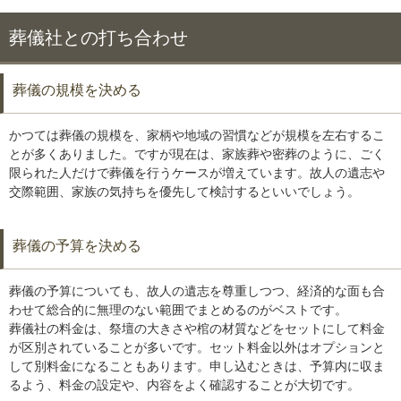
葬儀社との打ち合わせ
葬儀の規模を決める
かつては葬儀の規模を、家柄や地域の習慣などが規模を左右するこ
とが多くありました。ですが現在は、家族葬や密葬のように、ごく
限られた人だけで葬儀を行うケースが増えています。故人の遺志や
交際範囲、家族の気持ちを優先して検討するといいでしょう。
葬儀の予算を決める
葬儀の予算についても、故人の遺志を尊重しつつ、経済的な面も合
わせて総合的に無理のない範囲でまとめるのがベストです。
葬儀社の料金は、祭壇の大きさや棺の材質などをセットにして料金
が区別されていることが多いです。セット料金以外はオプションと
して別料金になることもあります。申し込むときは、予算内に収ま
るよう、料金の設定や、内容をよく確認することが大切です。