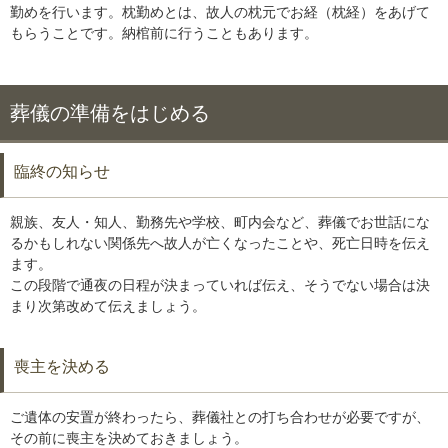
勤めを行います。枕勤めとは、故人の枕元でお経（枕経）をあげて
もらうことです。納棺前に行うこともあります。
葬儀の準備をはじめる
臨終の知らせ
親族、友人・知人、勤務先や学校、町内会など、葬儀でお世話にな
るかもしれない関係先へ故人が亡くなったことや、死亡日時を伝え
ます。
この段階で通夜の日程が決まっていれば伝え、そうでない場合は決
まり次第改めて伝えましょう。
喪主を決める
ご遺体の安置が終わったら、葬儀社との打ち合わせが必要ですが、
その前に喪主を決めておきましょう。