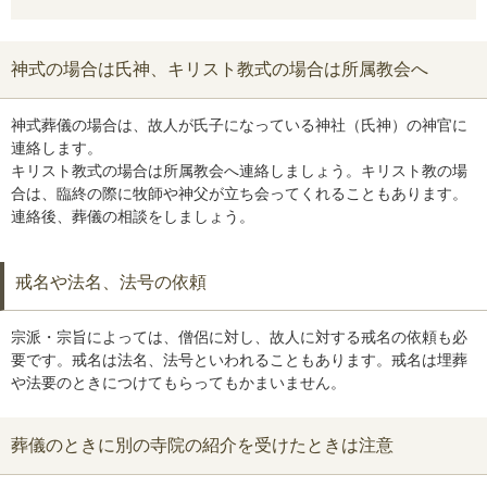
神式の場合は氏神、キリスト教式の場合は所属教会へ
神式葬儀の場合は、故人が氏子になっている神社（氏神）の神官に
連絡します。
キリスト教式の場合は所属教会へ連絡しましょう。キリスト教の場
合は、臨終の際に牧師や神父が立ち会ってくれることもあります。
連絡後、葬儀の相談をしましょう。
戒名や法名、法号の依頼
宗派・宗旨によっては、僧侶に対し、故人に対する戒名の依頼も必
要です。戒名は法名、法号といわれることもあります。戒名は埋葬
や法要のときにつけてもらってもかまいません。
葬儀のときに別の寺院の紹介を受けたときは注意