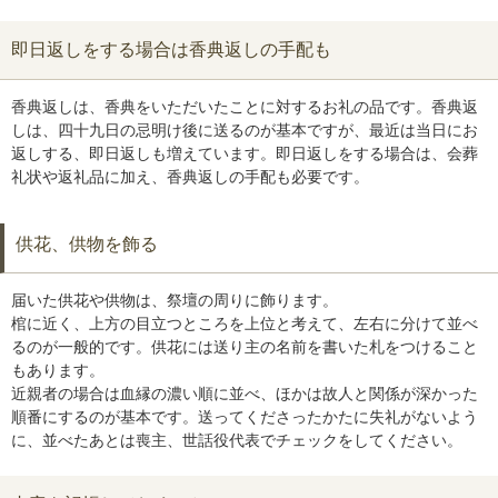
即日返しをする場合は香典返しの手配も
香典返しは、香典をいただいたことに対するお礼の品です。香典返
しは、四十九日の忌明け後に送るのが基本ですが、最近は当日にお
返しする、即日返しも増えています。即日返しをする場合は、会葬
礼状や返礼品に加え、香典返しの手配も必要です。
供花、供物を飾る
届いた供花や供物は、祭壇の周りに飾ります。
棺に近く、上方の目立つところを上位と考えて、左右に分けて並べ
るのが一般的です。供花には送り主の名前を書いた札をつけること
もあります。
近親者の場合は血縁の濃い順に並べ、ほかは故人と関係が深かった
順番にするのが基本です。送ってくださったかたに失礼がないよう
に、並べたあとは喪主、世話役代表でチェックをしてください。