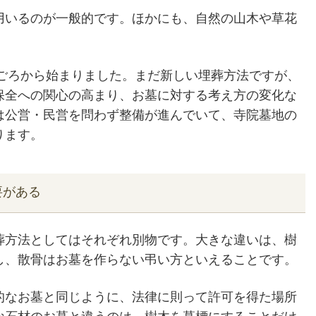
用いるのが一般的です。ほかにも、自然の山木や草花
年ごろから始まりました。まだ新しい埋葬方法ですが、
保全への関心の高まり、お墓に対する考え方の変化な
は公営・民営を問わず整備が進んでいて、寺院墓地の
ります。
要がある
葬方法としてはそれぞれ別物です。大きな違いは、樹
し、散骨はお墓を作らない弔い方といえることです。
的なお墓と同じように、法律に則って許可を得た場所