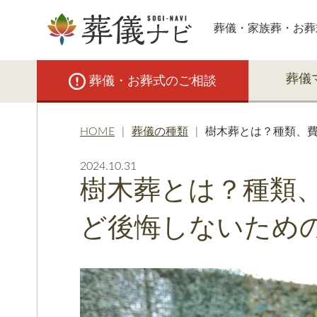
葬儀・家族葬・お葬
葬儀
葬儀・お葬式のご相談
HOME
葬儀の種類
樹木葬とは？種類、
2024.10.31
樹木葬とは？種類
ど後悔しないため