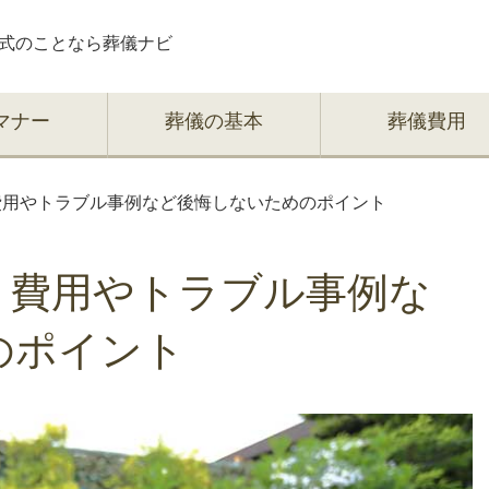
式のことなら葬儀ナビ
マナー
葬儀の基本
葬儀費用
費用やトラブル事例など後悔しないためのポイント
、費用やトラブル事例な
のポイント