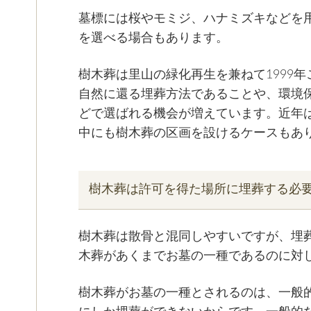
墓標には桜やモミジ、ハナミズキなどを
を選べる場合もあります。
樹木葬は里山の緑化再生を兼ねて1999
自然に還る埋葬方法であることや、環境
どで選ばれる機会が増えています。近年
中にも樹木葬の区画を設けるケースもあ
樹木葬は許可を得た場所に埋葬する必
樹木葬は散骨と混同しやすいですが、埋
木葬があくまでお墓の一種であるのに対
樹木葬がお墓の一種とされるのは、一般