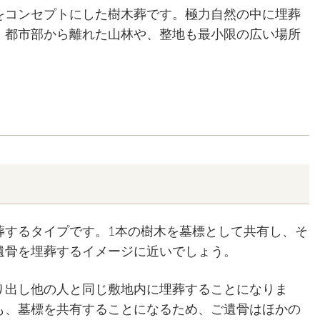
をコンセプトにした樹木葬です。極力自然の中に埋葬
、都市部から離れた山林や、整地も最小限の広い場所
葬するタイプです。1本の樹木を墓標として共有し、そ
遺骨を埋葬するイメージに近いでしょう。
り出し他の人と同じ敷地内に埋葬することになりま
も、墓標を共有することになるため、ご遺骨はほかの