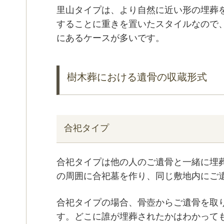
里山タイプは、より自然に近い形の埋葬
することに重きを置いたスタイルなので
にあるケースが多いです。
樹木葬における遺骨の収蔵形式
合祀タイプ
合祀タイプは他の人のご遺骨と一緒に埋
の周囲に合祀墓を作り、同じ敷地内にご
合祀タイプの場合、骨壺からご遺骨を取
す。どこに誰が埋葬されたかはわかって