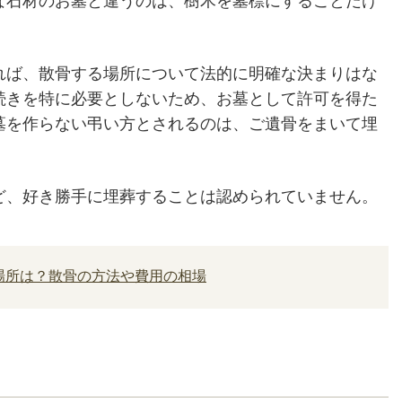
な石材のお墓と違うのは、樹木を墓標にすることだけ
れば、散骨する場所について法的に明確な決まりはな
続きを特に必要としないため、お墓として許可を得た
墓を作らない弔い方とされるのは、ご遺骨をまいて埋
ど、好き勝手に埋葬することは認められていません。
場所は？散骨の方法や費用の相場