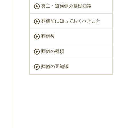
喪主・遺族側の基礎知識
葬儀前に知っておくべきこと
葬儀後
葬儀の種類
葬儀の豆知識