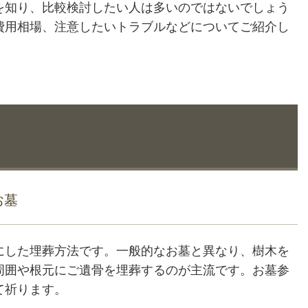
を知り、比較検討したい人は多いのではないでしょう
費用相場、注意したいトラブルなどについてご紹介し
お墓
にした埋葬方法です。一般的なお墓と異なり、樹木を
周囲や根元にご遺骨を埋葬するのが主流です。お墓参
て祈ります。